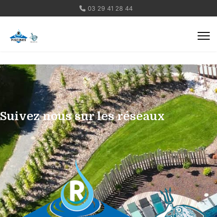
03 29 41 28 44
Suivez nous sur les réseaux