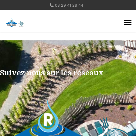
03 29 41 28 44
Suivez nous sur les réseaux