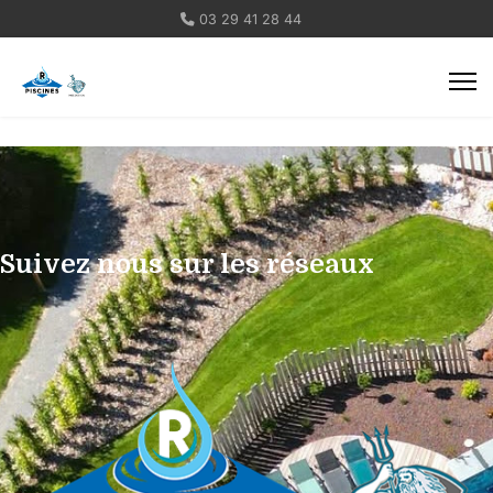
03 29 41 28 44
Suivez nous sur les réseaux