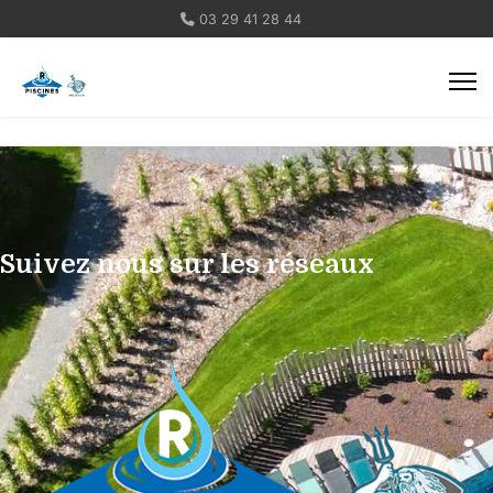
03 29 41 28 44
Suivez nous sur les réseaux