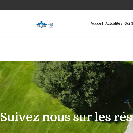
Accueil
Actualités
Qui 
Suivez nous sur les ré