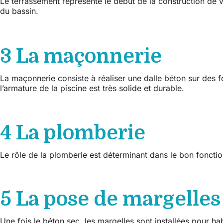
Le terrassement représente le début de la construction de vo
du bassin.
3 La maçonnerie
La maçonnerie consiste à réaliser une dalle béton sur des fo
l’armature de la piscine est très solide et durable.
4 La plomberie
Le rôle de la plomberie est déterminant dans le bon fonction
5 La pose de margelles
Une fois le béton sec, les margelles sont installées pour hab