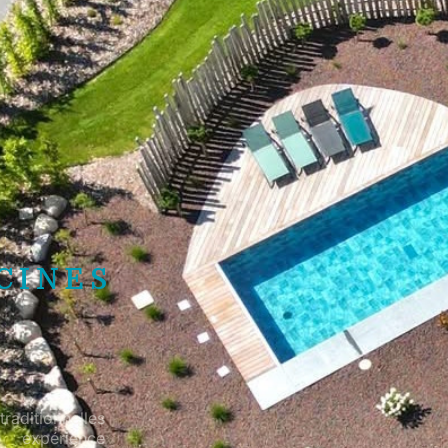
CINES
raditionnelles
 expérience