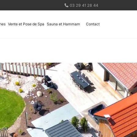
03 29 41 28 44
nes
Vente et Pose de Spa
Sauna et Hammam
Contact