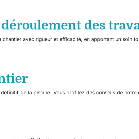
 déroulement des trav
 chantier avec rigueur et efficacité, en apportant un soin tout
ntier
finitif de la piscine. Vous profitez des conseils de notre c