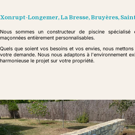
Xonrupt-Longemer, La Bresse, Bruyères, Saint
Nous sommes un constructeur de piscine spécialisé e
maçonnées entièrement personnalisables.
Quels que soient vos besoins et vos envies, nous mettons 
votre demande. Nous nous adaptons à l'environnement exis
harmonieuse le projet sur votre propriété.