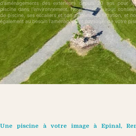
d’aménagements des extérieurs depuis 20 ans pour im
piscine dans l’environnement. Nous saurons vous conseille
de piscine, ses escaliers et son système de filtration, et 
également au besoin l’aménagement paysager de votre pisc
Une piscine à votre image à Epinal, Re